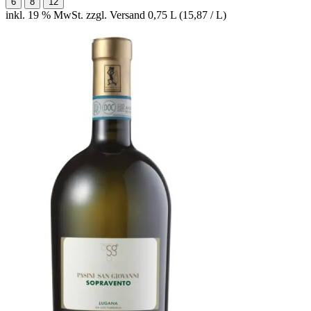
6
8
12
inkl. 19 % MwSt. zzgl. Versand
0,75 L (15,87 / L)