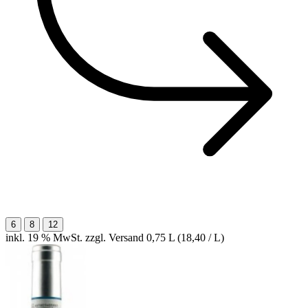
6
8
12
inkl. 19 % MwSt. zzgl. Versand
0,75 L (18,40 / L)