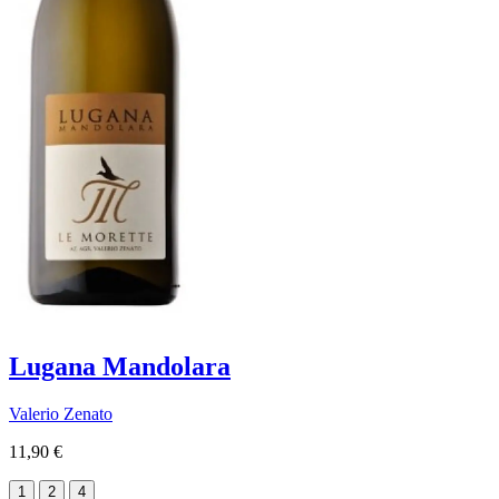
Lugana Mandolara
Valerio Zenato
11,90 €
1
2
4