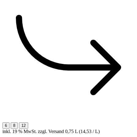
6
8
12
inkl. 19 % MwSt. zzgl. Versand
0,75 L (14,53 / L)