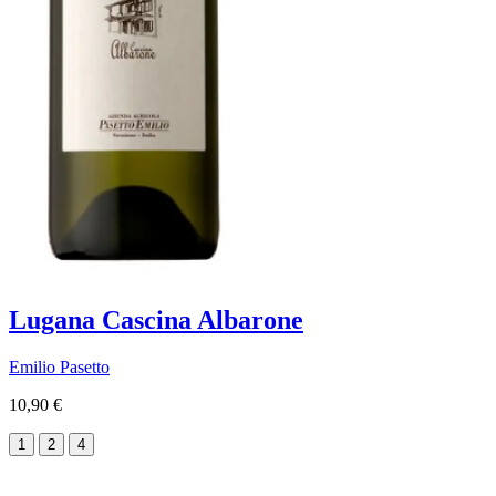
Lugana Cascina Albarone
Emilio Pasetto
10,90 €
1
2
4