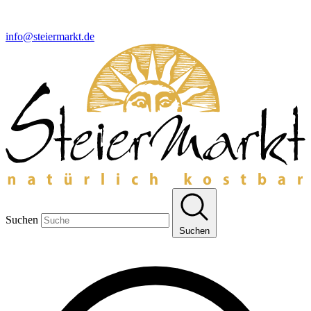
info@steiermarkt.de
Suchen
Suchen