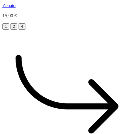
Zenato
15,90 €
1
2
4