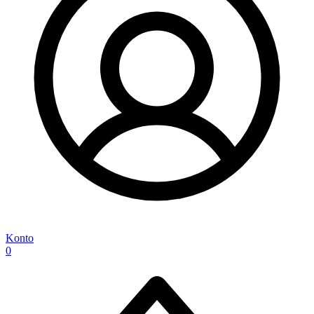
Konto
0