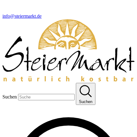
info@steiermarkt.de
Suchen
Suchen