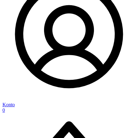
Konto
0