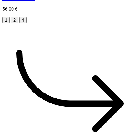
56,00 €
1
2
4