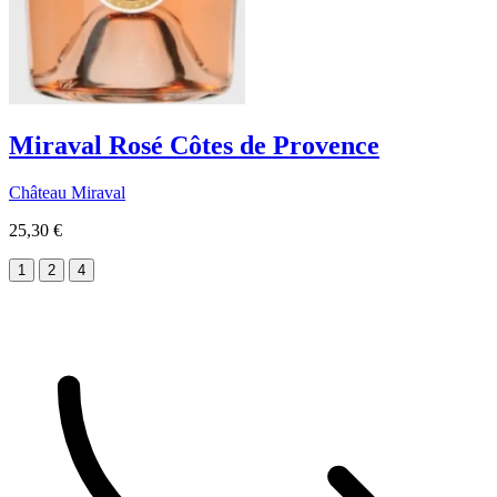
Miraval Rosé Côtes de Provence
Château Miraval
25,30 €
1
2
4