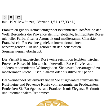
6
8
12
inkl. 19 % MwSt. zzgl. Versand
1,5 L (37,33 / L)
Frankreich gilt als Heimat einiger der bekanntesten Roséweine der
Welt. Besonders die Provence steht für elegante, feinfruchtige Rosés
mit heller Farbe, frischer Aromatik und mediterranem Charakter.
Französische Roséweine genießen international einen
hervorragenden Ruf und gehören zu den beliebtesten
Sommerweinen überhaupt.
Die Vielfalt französischer Roséweine reicht von leichten, frischen
Provence-Rosés bis hin zu charaktervollen Rosé-Cuvées aus
anderen renommierten Weinregionen. Sie passen hervorragend zu
mediterraner Küche, Fisch, Salaten oder als stilvoller Aperitif.
Bei Weinhandel Steiermarkt finden Sie ausgewählte französische
Roséweine und Provence Rosés von renommierten Produzenten.
Entdecken Sie Roségenuss aus Frankreich mit Eleganz, Herkunft
und internationalem Renommee.