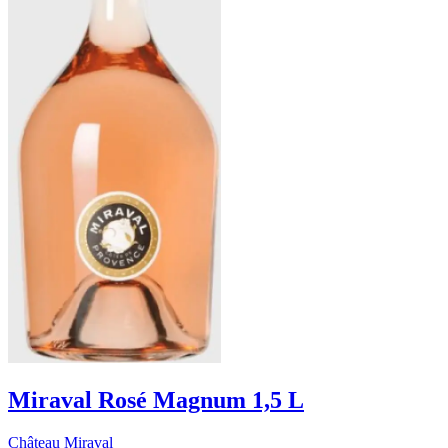
Miraval Rosé Magnum 1,5 L
Château Miraval