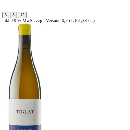
6
8
12
inkl. 19 % MwSt. zzgl. Versand
0,75 L (61,33 / L)