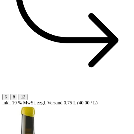
6
8
12
inkl. 19 % MwSt. zzgl. Versand
0,75 L (40,00 / L)