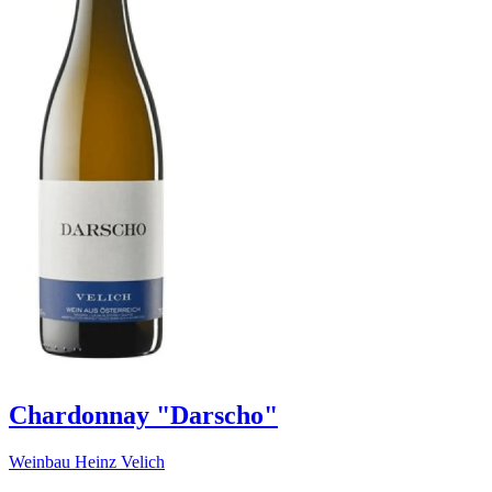
Chardonnay "Darscho"
Weinbau Heinz Velich