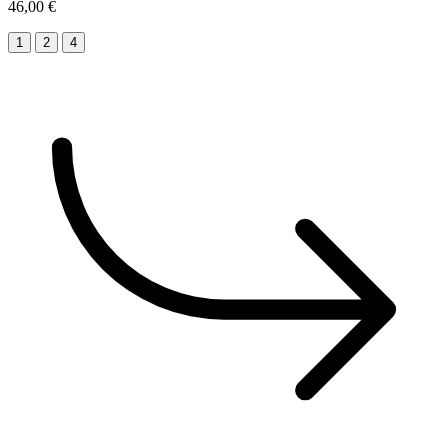
46,00 €
1
2
4