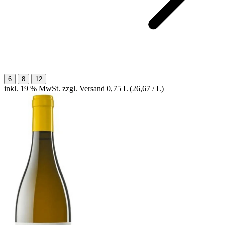
6
8
12
inkl. 19 % MwSt. zzgl. Versand
0,75 L (26,67 / L)