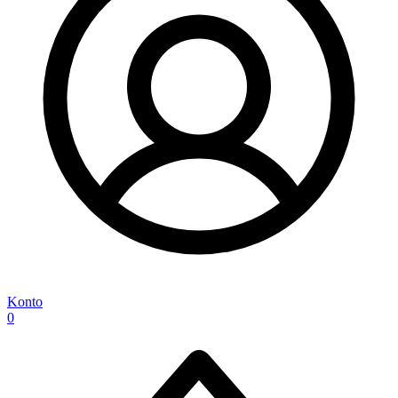
Konto
0