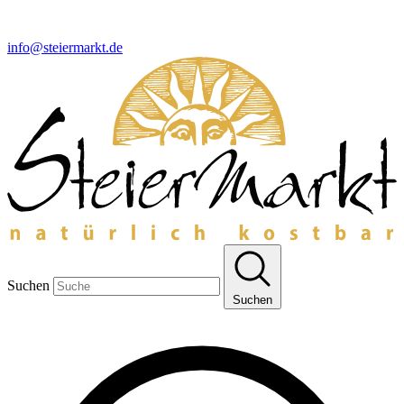
info@steiermarkt.de
Suchen
Suchen