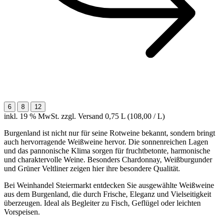
6
8
12
inkl. 19 % MwSt. zzgl. Versand
0,75 L (108,00 / L)
Burgenland ist nicht nur für seine Rotweine bekannt, sondern bringt
auch hervorragende Weißweine hervor. Die sonnenreichen Lagen
und das pannonische Klima sorgen für fruchtbetonte, harmonische
und charaktervolle Weine. Besonders Chardonnay, Weißburgunder
und Grüner Veltliner zeigen hier ihre besondere Qualität.
Bei Weinhandel Steiermarkt entdecken Sie ausgewählte Weißweine
aus dem Burgenland, die durch Frische, Eleganz und Vielseitigkeit
überzeugen. Ideal als Begleiter zu Fisch, Geflügel oder leichten
Vorspeisen.