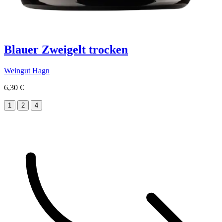
Blauer Zweigelt trocken
Weingut Hagn
6,30 €
1
2
4