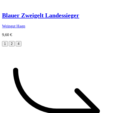
Blauer Zweigelt Landessieger
Weingut Hagn
9,60 €
1
2
4