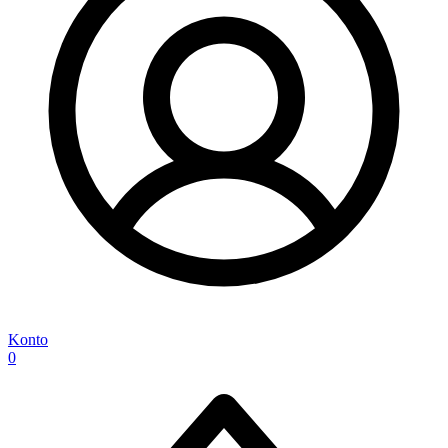
Konto
0