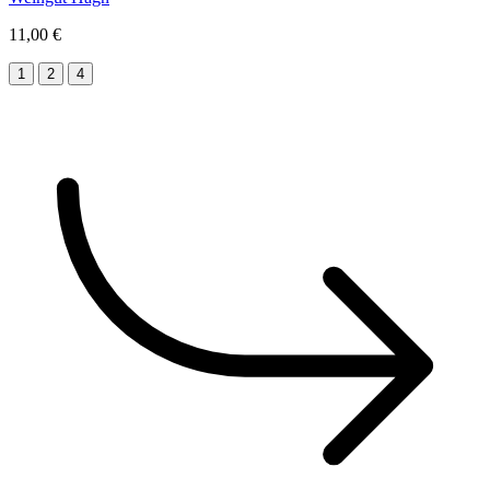
11,00 €
1
2
4