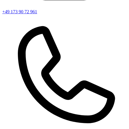
+49 173 90 72 961