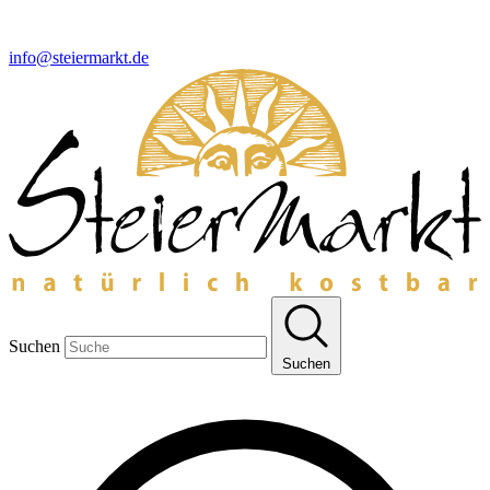
info@steiermarkt.de
Suchen
Suchen