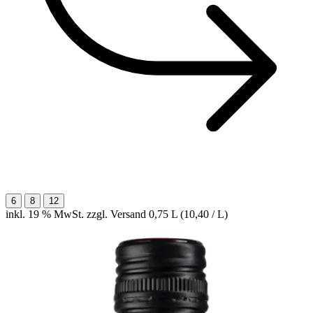
6
8
12
inkl. 19 % MwSt. zzgl. Versand
0,75 L (10,40 / L)