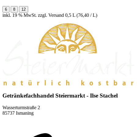
6
8
12
inkl. 19 % MwSt. zzgl. Versand
0,5 L (76,40 / L)
Getränkefachhandel Steiermarkt - Ilse Stachel
Wasserturmstraße 2
85737 Ismaning