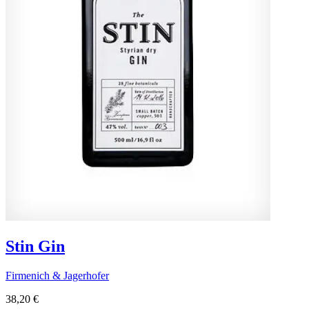
Stin Gin
Firmenich & Jagerhofer
38,20 €