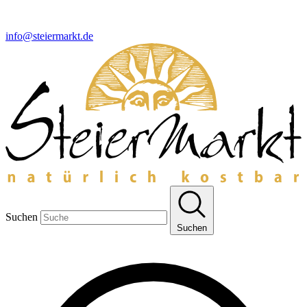
info@steiermarkt.de
Suchen
Suchen