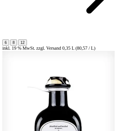
6
8
12
inkl. 19 % MwSt. zzgl. Versand
0,35 L (80,57 / L)