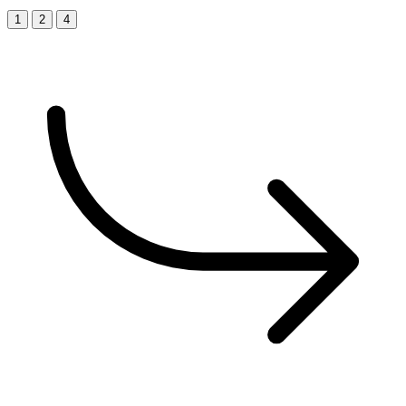
1
2
4