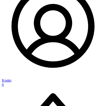
Konto
0