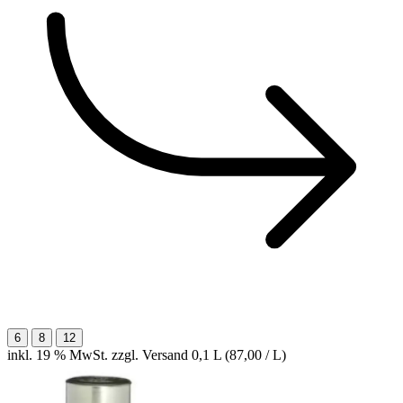
6
8
12
inkl. 19 % MwSt. zzgl. Versand
0,1 L (87,00 / L)