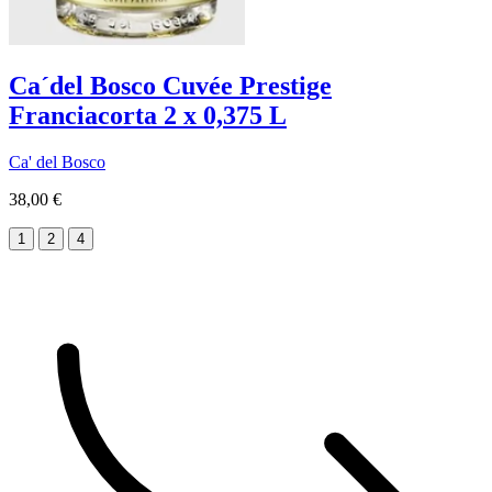
Ca´del Bosco Cuvée Prestige
Franciacorta 2 x 0,375 L
Ca' del Bosco
38,00 €
1
2
4