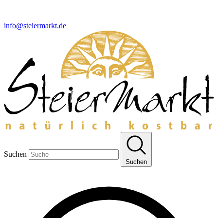
info@steiermarkt.de
Suchen
Suchen