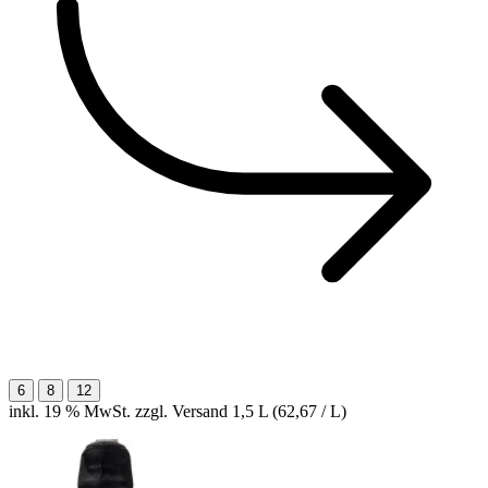
6
8
12
inkl. 19 % MwSt. zzgl. Versand
1,5 L (62,67 / L)