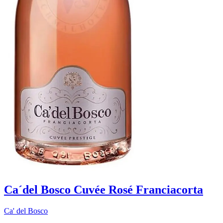
Ca´del Bosco Cuvée Rosé Franciacorta
Ca' del Bosco