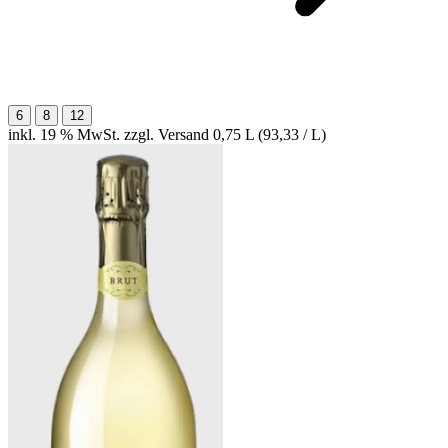
6
8
12
inkl. 19 % MwSt. zzgl. Versand
0,75 L (93,33 / L)