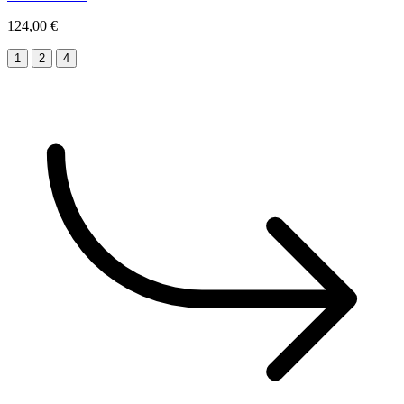
124,00 €
1
2
4