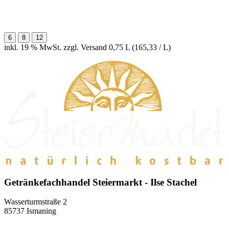
6
8
12
inkl. 19 % MwSt. zzgl. Versand
0,75 L (165,33 / L)
Getränkefachhandel Steiermarkt - Ilse Stachel
Wasserturmstraße 2
85737 Ismaning