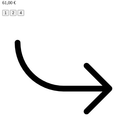
61,00 €
1
2
4