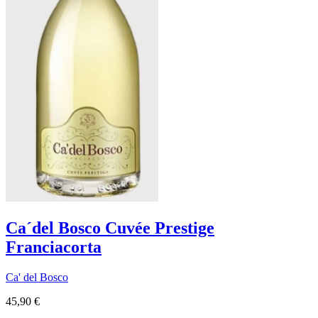
Ca´del Bosco Cuvée Prestige
Franciacorta
Ca' del Bosco
45,90 €