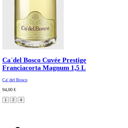
Ca´del Bosco Cuvée Prestige
Franciacorta Magnum 1,5 L
Ca' del Bosco
94,00 €
1
2
4