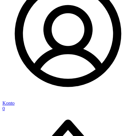
Konto
0