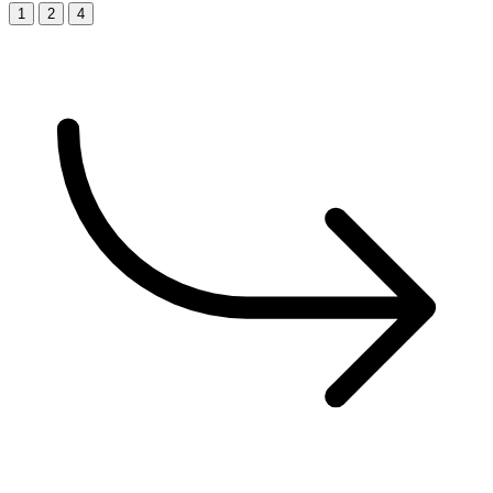
1
2
4