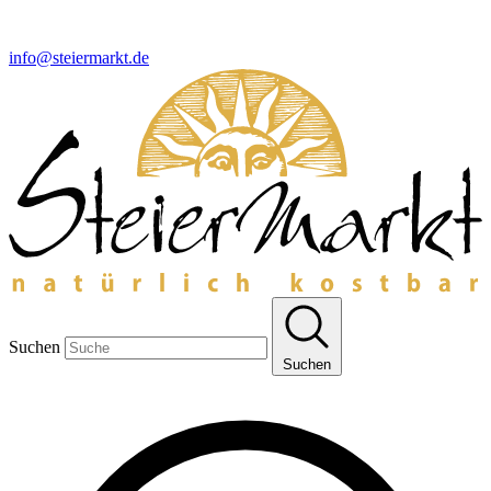
info@steiermarkt.de
Suchen
Suchen