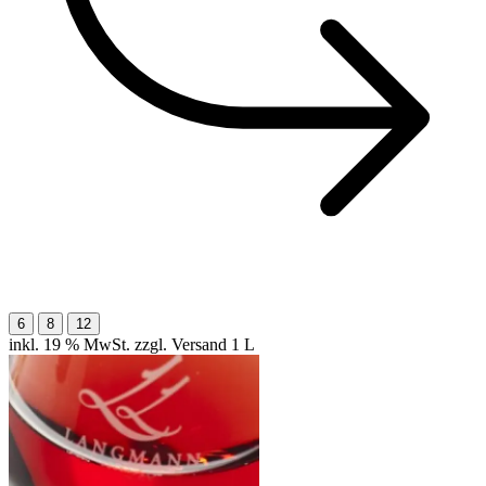
6
8
12
inkl. 19 % MwSt. zzgl. Versand
1 L