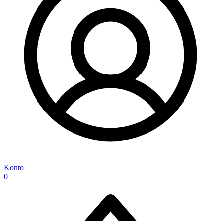
Konto
0