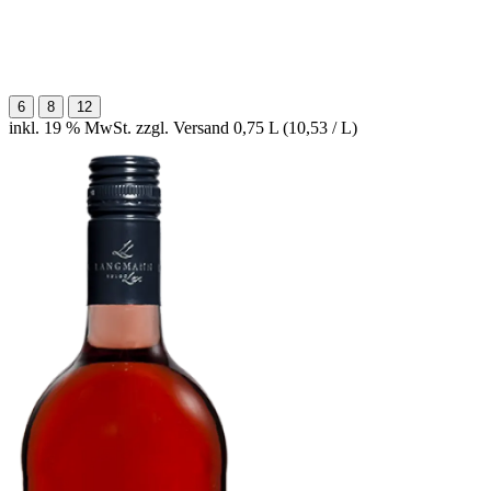
6
8
12
inkl. 19 % MwSt. zzgl. Versand
0,75 L (10,53 / L)