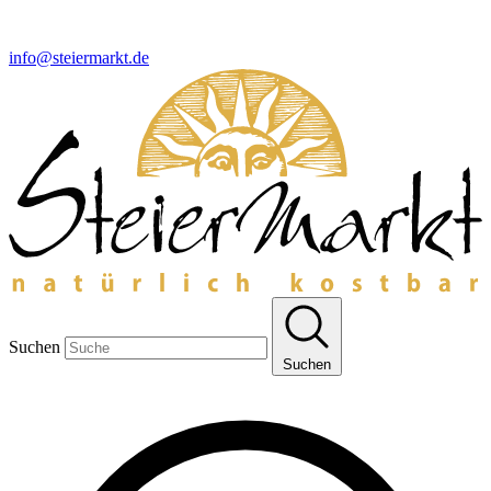
info@steiermarkt.de
Suchen
Suchen