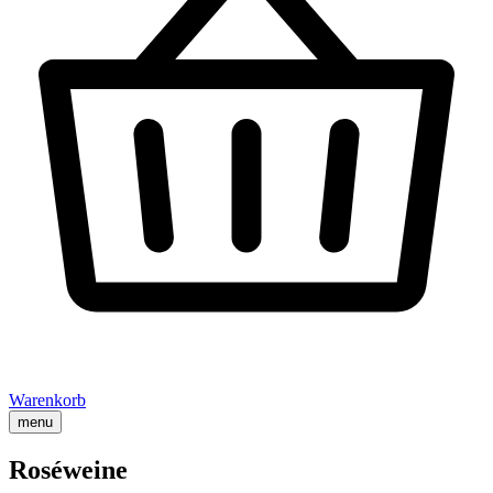
Warenkorb
menu
Roséweine