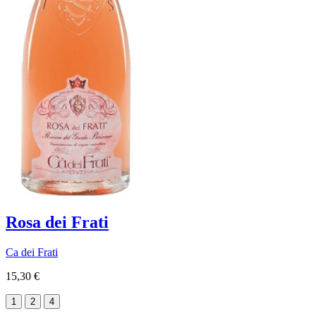
Rosa dei Frati
Ca dei Frati
15,30 €
1
2
4