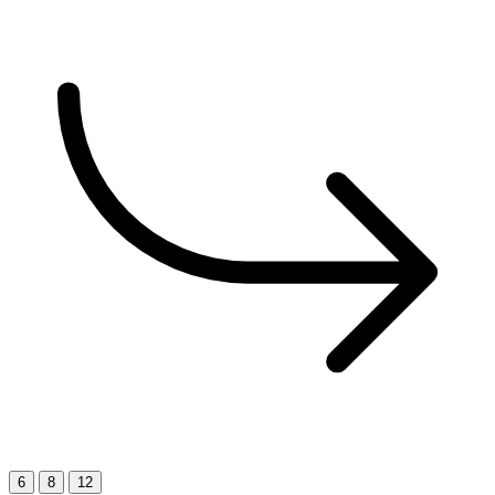
6
8
12