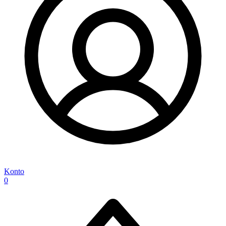
Konto
0