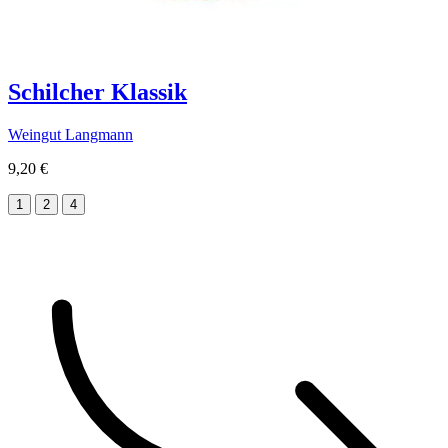
Schilcher Klassik
Weingut Langmann
9,20 €
1
2
4