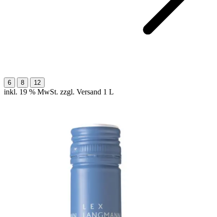
6
8
12
inkl. 19 % MwSt. zzgl. Versand
1 L