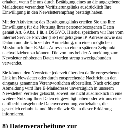
erhalten, wenn Sie uns durch Betätigung eines an die angegebene
Mailadresse versandten Verifizierungslinks ausdrücklich Ihre
Einwilligung in den Newsletterempfang bestätigt haben.
Mit der Aktivierung des Bestätigungslinks erteilen Sie uns Ihre
Einwilligung für die Nutzung Ihrer personenbezogenen Daten
gemäß Art. 6 Abs. 1 lit. a DSGVO. Hierbei speichern wir Ihre vom
Internet Service-Provider (ISP) eingetragene IP-Adresse sowie das
Datum und die Uhrzeit der Anmeldung, um einen möglichen
Missbrauch Ihrer E-Mail- Adresse zu einem späteren Zeitpunkt
nachvollziehen zu können. Die von uns bei der Anmeldung zum
Newsletter erhobenen Daten werden streng zweckgebunden
verwendet.
Sie können den Newsletter jederzeit über den dafür vorgesehenen
Link im Newsletter oder durch entsprechende Nachricht an den
eingangs genannten Verantwortlichen abbestellen. Nach erfolgter
Abmeldung wird Ihre E-Mailadresse unverzüglich in unserem
Newsletter-Verteiler gelöscht, soweit Sie nicht ausdrücklich in eine
weitere Nutzung Ihrer Daten eingewilligt haben oder wir uns eine
darüberhinausgehende Datenverwendung vorbehalten, die
gesetzlich erlaubt ist und über die wir Sie in dieser Erklärung
informieren.
8) Datenverarbeitung zur