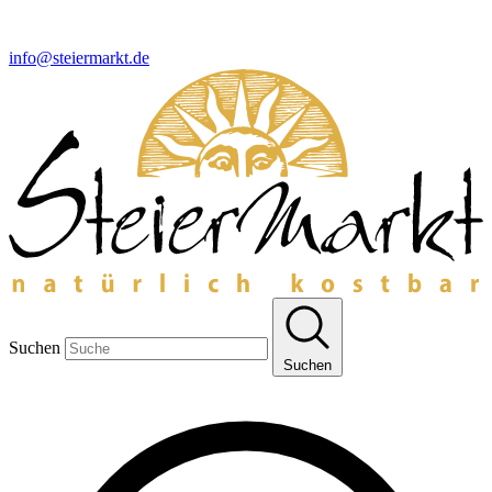
info@steiermarkt.de
Suchen
Suchen