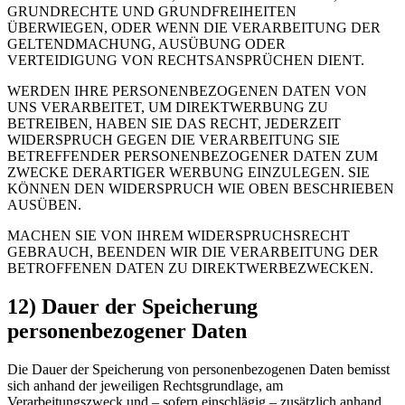
GRUNDRECHTE UND GRUNDFREIHEITEN
ÜBERWIEGEN, ODER WENN DIE VERARBEITUNG DER
GELTENDMACHUNG, AUSÜBUNG ODER
VERTEIDIGUNG VON RECHTSANSPRÜCHEN DIENT.
WERDEN IHRE PERSONENBEZOGENEN DATEN VON
UNS VERARBEITET, UM DIREKTWERBUNG ZU
BETREIBEN, HABEN SIE DAS RECHT, JEDERZEIT
WIDERSPRUCH GEGEN DIE VERARBEITUNG SIE
BETREFFENDER PERSONENBEZOGENER DATEN ZUM
ZWECKE DERARTIGER WERBUNG EINZULEGEN. SIE
KÖNNEN DEN WIDERSPRUCH WIE OBEN BESCHRIEBEN
AUSÜBEN.
MACHEN SIE VON IHREM WIDERSPRUCHSRECHT
GEBRAUCH, BEENDEN WIR DIE VERARBEITUNG DER
BETROFFENEN DATEN ZU DIREKTWERBEZWECKEN.
12) Dauer der Speicherung
personenbezogener Daten
Die Dauer der Speicherung von personenbezogenen Daten bemisst
sich anhand der jeweiligen Rechtsgrundlage, am
Verarbeitungszweck und – sofern einschlägig – zusätzlich anhand