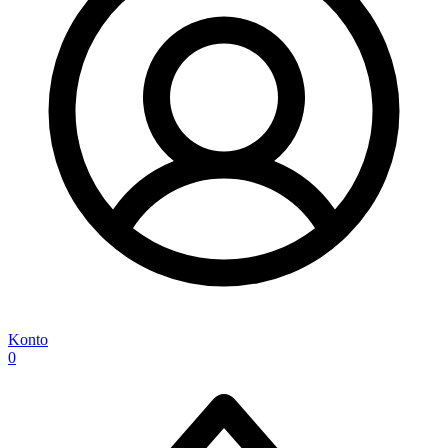
Konto
0