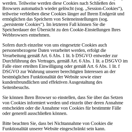
werden. Teilweise werden diese Cookies nach Schließen des
Browsers automatisch wieder gelöscht (sog. „Session-Cookies“),
teilweise verbleiben diese Cookies länger auf Ihrem Endgerät und
ermöglichen das Speichern von Seiteneinstellungen (sog.
„persistente Cookies“). Im letzteren Fall können Sie die
Speicherdauer der Übersicht zu den Cookie-Einstellungen Ihres
Webbrowsers entnehmen.
Sofern durch einzelne von uns eingesetzte Cookies auch
personenbezogene Daten verarbeitet werden, erfolgt die
Verarbeitung gemäß Art. 6 Abs. 1 lit. b DSGVO entweder zur
Durchführung des Vertrages, gemäß Art. 6 Abs. 1 lit. a DSGVO im
Falle einer erteilten Einwilligung oder gemäß Art. 6 Abs. 1 lit. f
DSGVO zur Wahrung unserer berechtigten Interessen an der
bestmöglichen Funktionalität der Website sowie einer
kundenfreundlichen und effektiven Ausgestaltung des
Seitenbesuchs.
Sie können Ihren Browser so einstellen, dass Sie über das Setzen
von Cookies informiert werden und einzeln über deren Annahme
entscheiden oder die Annahme von Cookies für bestimmte Fälle
oder generell ausschließen können.
Bitte beachten Sie, dass bei Nichtannahme von Cookies die
Funktionalität unserer Website eingeschränkt sein kann.