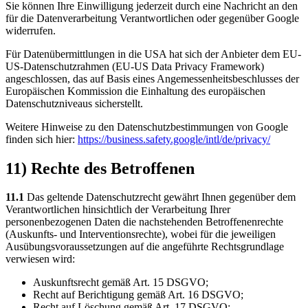
Sie können Ihre Einwilligung jederzeit durch eine Nachricht an den
für die Datenverarbeitung Verantwortlichen oder gegenüber Google
widerrufen.
Für Datenübermittlungen in die USA hat sich der Anbieter dem EU-
US-Datenschutzrahmen (EU-US Data Privacy Framework)
angeschlossen, das auf Basis eines Angemessenheitsbeschlusses der
Europäischen Kommission die Einhaltung des europäischen
Datenschutzniveaus sicherstellt.
Weitere Hinweise zu den Datenschutzbestimmungen von Google
finden sich hier:
https://business.safety.google
/intl
/de
/privacy
/
11) Rechte des Betroffenen
11.1
Das geltende Datenschutzrecht gewährt Ihnen gegenüber dem
Verantwortlichen hinsichtlich der Verarbeitung Ihrer
personenbezogenen Daten die nachstehenden Betroffenenrechte
(Auskunfts- und Interventionsrechte), wobei für die jeweiligen
Ausübungsvoraussetzungen auf die angeführte Rechtsgrundlage
verwiesen wird:
Auskunftsrecht gemäß Art. 15 DSGVO;
Recht auf Berichtigung gemäß Art. 16 DSGVO;
Recht auf Löschung gemäß Art. 17 DSGVO;