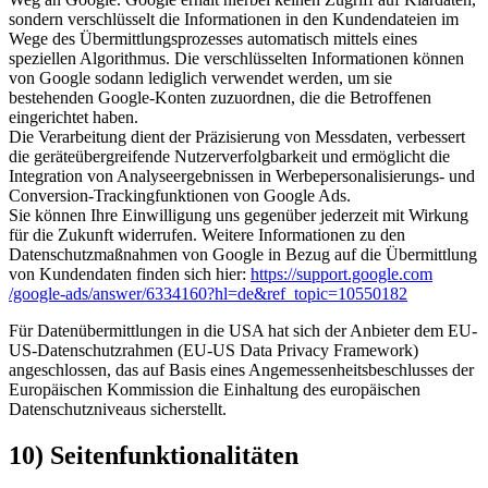
sondern verschlüsselt die Informationen in den Kundendateien im
Wege des Übermittlungsprozesses automatisch mittels eines
speziellen Algorithmus. Die verschlüsselten Informationen können
von Google sodann lediglich verwendet werden, um sie
bestehenden Google-Konten zuzuordnen, die die Betroffenen
eingerichtet haben.
Die Verarbeitung dient der Präzisierung von Messdaten, verbessert
die geräteübergreifende Nutzerverfolgbarkeit und ermöglicht die
Integration von Analyseergebnissen in Werbepersonalisierungs- und
Conversion-Trackingfunktionen von Google Ads.
Sie können Ihre Einwilligung uns gegenüber jederzeit mit Wirkung
für die Zukunft widerrufen. Weitere Informationen zu den
Datenschutzmaßnahmen von Google in Bezug auf die Übermittlung
von Kundendaten finden sich hier:
https://support.google.com
/google-ads
/answer
/6334160
?hl=de
&ref_topic=10550182
Für Datenübermittlungen in die USA hat sich der Anbieter dem EU-
US-Datenschutzrahmen (EU-US Data Privacy Framework)
angeschlossen, das auf Basis eines Angemessenheitsbeschlusses der
Europäischen Kommission die Einhaltung des europäischen
Datenschutzniveaus sicherstellt.
10) Seitenfunktionalitäten