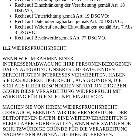
Recht auf Einschränkung der Verarbeitung gemäß Art. 18
DSGVO;
Recht auf Unterrichtung gemäß Art. 19 DSGVO;
Recht auf Datenübertragbarkeit gemäß Art. 20 DSGVO;
Recht auf Widerruf erteilter Einwilligungen gemäß Art. 7 Abs.
3 DSGVO;
Recht auf Beschwerde gemäß Art. 77 DSGVO.
11.2
WIDERSPRUCHSRECHT
WENN WIR IM RAHMEN EINER
INTERESSENABWÄGUNG IHRE PERSONENBEZOGENEN
DATEN AUFGRUND UNSERES ÜBERWIEGENDEN
BERECHTIGTEN INTERESSES VERARBEITEN, HABEN
SIE DAS JEDERZEITIGE RECHT, AUS GRÜNDEN, DIE
SICH AUS IHRER BESONDEREN SITUATION ERGEBEN,
GEGEN DIESE VERARBEITUNG WIDERSPRUCH MIT
WIRKUNG FÜR DIE ZUKUNFT EINZULEGEN.
MACHEN SIE VON IHREM WIDERSPRUCHSRECHT
GEBRAUCH, BEENDEN WIR DIE VERARBEITUNG DER
BETROFFENEN DATEN. EINE WEITERVERARBEITUNG
BLEIBT ABER VORBEHALTEN, WENN WIR ZWINGENDE
SCHUTZWÜRDIGE GRÜNDE FÜR DIE VERARBEITUNG
NACHWEISEN KÖNNEN, DIE IHRE INTERESSEN,