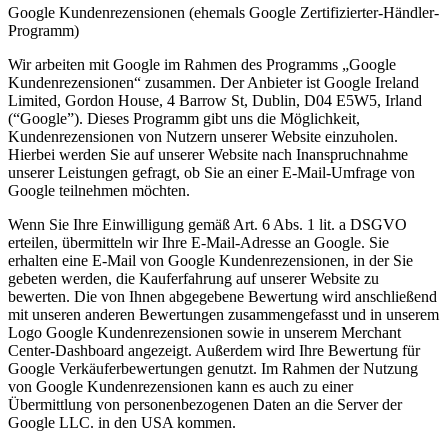
Google Kundenrezensionen (ehemals Google Zertifizierter-Händler-
Programm)
Wir arbeiten mit Google im Rahmen des Programms „Google
Kundenrezensionen“ zusammen. Der Anbieter ist Google Ireland
Limited, Gordon House, 4 Barrow St, Dublin, D04 E5W5, Irland
(“Google”). Dieses Programm gibt uns die Möglichkeit,
Kundenrezensionen von Nutzern unserer Website einzuholen.
Hierbei werden Sie auf unserer Website nach Inanspruchnahme
unserer Leistungen gefragt, ob Sie an einer E-Mail-Umfrage von
Google teilnehmen möchten.
Wenn Sie Ihre Einwilligung gemäß Art. 6 Abs. 1 lit. a DSGVO
erteilen, übermitteln wir Ihre E-Mail-Adresse an Google. Sie
erhalten eine E-Mail von Google Kundenrezensionen, in der Sie
gebeten werden, die Kauferfahrung auf unserer Website zu
bewerten. Die von Ihnen abgegebene Bewertung wird anschließend
mit unseren anderen Bewertungen zusammengefasst und in unserem
Logo Google Kundenrezensionen sowie in unserem Merchant
Center-Dashboard angezeigt. Außerdem wird Ihre Bewertung für
Google Verkäuferbewertungen genutzt. Im Rahmen der Nutzung
von Google Kundenrezensionen kann es auch zu einer
Übermittlung von personenbezogenen Daten an die Server der
Google LLC. in den USA kommen.