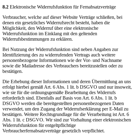
8.2
Elektronische Widerrufsfunktion für Fernabsatzverträge
Verbraucher, welche auf dieser Website Verträge schließen, bei
denen ein gesetzliches Widerrufsrecht besteht, haben die
Möglichkeit, den Widerruf über eine elektronische
Widerrufsfunktion im Einklang mit den geltenden
Widerrufsbestimmungen zu erklären.
Bei Nutzung der Widerrufsfunktion sind neben Angaben zur
Identifizierung des zu widerrufenden Vertrags auch weitere
personenbezogene Informationen wie der Vor- und Nachname
sowie die Mailadresse des Verbrauchers bereitzustellen oder zu
bestätigen.
Die Erhebung dieser Informationen und deren Übermittlung an uns
erfolgt hierbei gemäß Art. 6 Abs. 1 lit. b DSGVO und nur insoweit,
wie sie für die ordnungsgemäße Bearbeitung des Widerrufs
erforderlich sind. Ebenfalls auf Basis von Art. 6 Abs. 1 lit. b
DSGVO werden die bereitgestellten personenbezogenen Daten
verwendet, um den Zugang der Widerrufserklärung per E-Mail zu
bestätigen. Weitere Rechtsgrundlage für die Verarbeitung ist Art. 6
Abs. 1 lit. c DSGVO. Wir sind zur Vorhaltung einer elektronischen
Widerrufsfunktion für entgeltpflichtige
Verbraucherfernabsatzverträge gesetzlich verpflichtet.