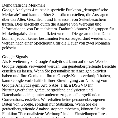
Demografische Merkmale
Google Analytics 4 nutzt die spezielle Funktion „demografische
Merkmale“ und kann darüber Statistiken erstellen, die Aussagen
über das Alter, Geschlecht und Interessen von Seitenbesuchern
treffen. Dies geschieht durch die Analyse von Werbung und
Informationen von Drittanbietern. Dadurch können Zielgruppen für
Marketingaktivitäten identifiziert werden. Die gesammelten Daten
können jedoch keiner bestimmten Person zugeordnet werden und
werden nach einer Speicherung für die Dauer von zwei Monaten
gelöscht.
Google Signals
Als Erweiterung zu Google Analytics 4 kann auf dieser Website
Google Signals verwendet werden, um geräteübergreifende Berichte
erstellen zu lassen. Wenn Sie personalisierte Anzeigen aktiviert
haben und Ihre Geräte mit Ihrem Google-Konto verknüpft haben,
kann Google vorbehaltlich Ihrer Einwilligung zur Nutzung von
Google Analytics gem. Art. 6 Abs. 1 lit. a DSGVO Ihr
Nutzungsverhalten geräteübergreifend analysieren und
Datenbankmodelle, unter anderem zu geräteübergreifenden
Conversions, erstellen. Wir erhalten keine personenbezogenen
Daten von Google, sondern nur Statistiken. Wenn Sie die
geräteübergreifende Analyse stoppen möchten, können Sie die
Funktion "Personalisierte Werbung" in den Einstellungen Ihres