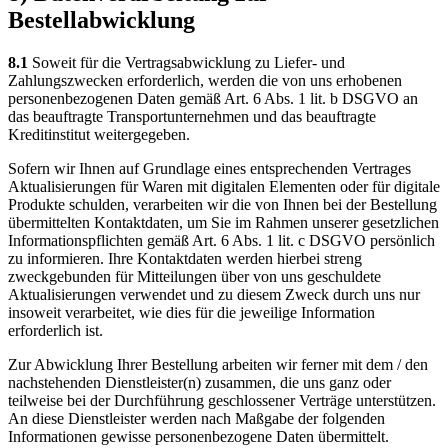
Bestellabwicklung
8.1
Soweit für die Vertragsabwicklung zu Liefer- und
Zahlungszwecken erforderlich, werden die von uns erhobenen
personenbezogenen Daten gemäß Art. 6 Abs. 1 lit. b DSGVO an
das beauftragte Transportunternehmen und das beauftragte
Kreditinstitut weitergegeben.
Sofern wir Ihnen auf Grundlage eines entsprechenden Vertrages
Aktualisierungen für Waren mit digitalen Elementen oder für digitale
Produkte schulden, verarbeiten wir die von Ihnen bei der Bestellung
übermittelten Kontaktdaten, um Sie im Rahmen unserer gesetzlichen
Informationspflichten gemäß Art. 6 Abs. 1 lit. c DSGVO persönlich
zu informieren. Ihre Kontaktdaten werden hierbei streng
zweckgebunden für Mitteilungen über von uns geschuldete
Aktualisierungen verwendet und zu diesem Zweck durch uns nur
insoweit verarbeitet, wie dies für die jeweilige Information
erforderlich ist.
Zur Abwicklung Ihrer Bestellung arbeiten wir ferner mit dem / den
nachstehenden Dienstleister(n) zusammen, die uns ganz oder
teilweise bei der Durchführung geschlossener Verträge unterstützen.
An diese Dienstleister werden nach Maßgabe der folgenden
Informationen gewisse personenbezogene Daten übermittelt.