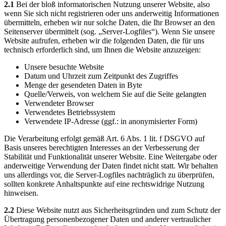
2.1
Bei der bloß informatorischen Nutzung unserer Website, also
wenn Sie sich nicht registrieren oder uns anderweitig Informationen
übermitteln, erheben wir nur solche Daten, die Ihr Browser an den
Seitenserver übermittelt (sog. „Server-Logfiles“). Wenn Sie unsere
Website aufrufen, erheben wir die folgenden Daten, die für uns
technisch erforderlich sind, um Ihnen die Website anzuzeigen:
Unsere besuchte Website
Datum und Uhrzeit zum Zeitpunkt des Zugriffes
Menge der gesendeten Daten in Byte
Quelle/Verweis, von welchem Sie auf die Seite gelangten
Verwendeter Browser
Verwendetes Betriebssystem
Verwendete IP-Adresse (ggf.: in anonymisierter Form)
Die Verarbeitung erfolgt gemäß Art. 6 Abs. 1 lit. f DSGVO auf
Basis unseres berechtigten Interesses an der Verbesserung der
Stabilität und Funktionalität unserer Website. Eine Weitergabe oder
anderweitige Verwendung der Daten findet nicht statt. Wir behalten
uns allerdings vor, die Server-Logfiles nachträglich zu überprüfen,
sollten konkrete Anhaltspunkte auf eine rechtswidrige Nutzung
hinweisen.
2.2
Diese Website nutzt aus Sicherheitsgründen und zum Schutz der
Übertragung personenbezogener Daten und anderer vertraulicher