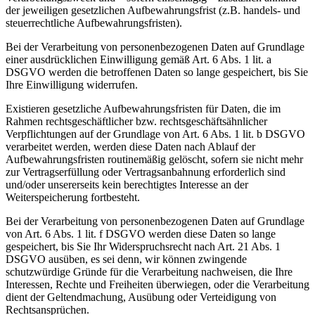
der jeweiligen gesetzlichen Aufbewahrungsfrist (z.B. handels- und
steuerrechtliche Aufbewahrungsfristen).
Bei der Verarbeitung von personenbezogenen Daten auf Grundlage
einer ausdrücklichen Einwilligung gemäß Art. 6 Abs. 1 lit. a
DSGVO werden die betroffenen Daten so lange gespeichert, bis Sie
Ihre Einwilligung widerrufen.
Existieren gesetzliche Aufbewahrungsfristen für Daten, die im
Rahmen rechtsgeschäftlicher bzw. rechtsgeschäftsähnlicher
Verpflichtungen auf der Grundlage von Art. 6 Abs. 1 lit. b DSGVO
verarbeitet werden, werden diese Daten nach Ablauf der
Aufbewahrungsfristen routinemäßig gelöscht, sofern sie nicht mehr
zur Vertragserfüllung oder Vertragsanbahnung erforderlich sind
und/oder unsererseits kein berechtigtes Interesse an der
Weiterspeicherung fortbesteht.
Bei der Verarbeitung von personenbezogenen Daten auf Grundlage
von Art. 6 Abs. 1 lit. f DSGVO werden diese Daten so lange
gespeichert, bis Sie Ihr Widerspruchsrecht nach Art. 21 Abs. 1
DSGVO ausüben, es sei denn, wir können zwingende
schutzwürdige Gründe für die Verarbeitung nachweisen, die Ihre
Interessen, Rechte und Freiheiten überwiegen, oder die Verarbeitung
dient der Geltendmachung, Ausübung oder Verteidigung von
Rechtsansprüchen.