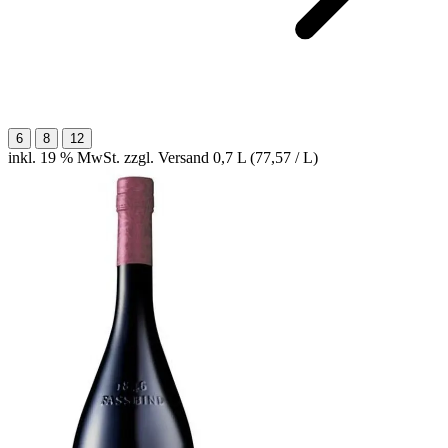
6
8
12
inkl. 19 % MwSt. zzgl. Versand
0,7 L (77,57 / L)