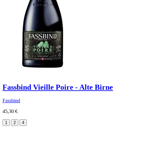
Fassbind Vieille Poire - Alte Birne
Fassbind
45,30 €
1
2
4