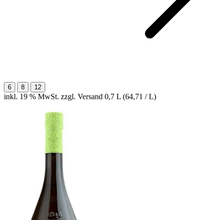
6
8
12
inkl. 19 % MwSt. zzgl. Versand
0,7 L (64,71 / L)