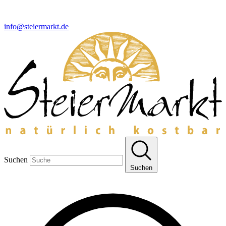
info@steiermarkt.de
Suchen
Suchen