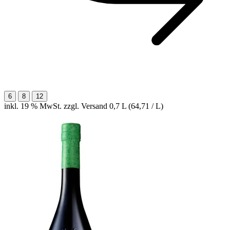
6
8
12
inkl. 19 % MwSt. zzgl. Versand
0,7 L (64,71 / L)