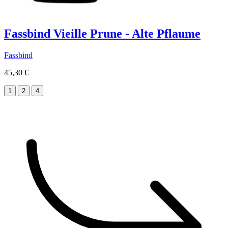
Fassbind Vieille Prune - Alte Pflaume
Fassbind
45,30 €
1
2
4