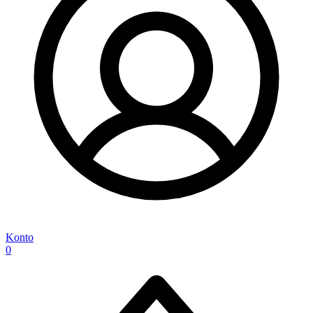
Konto
0