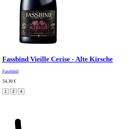
Fassbind Vieille Cerise - Alte Kirsche
Fassbind
54,30 €
1
2
4