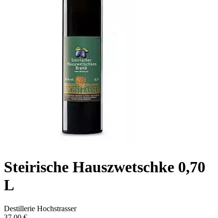
Steirische Hauszwetschke 0,70
L
Destillerie Hochstrasser
37,00 €