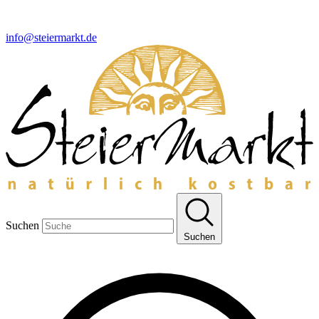
info@steiermarkt.de
Suchen
Suchen