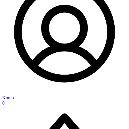
Konto
0