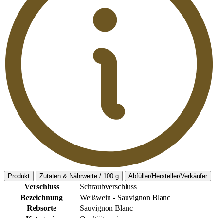
Produkt
Zutaten & Nährwerte / 100 g
Abfüller/Hersteller/Verkäufer
Verschluss
Schraubverschluss
Bezeichnung
Weißwein - Sauvignon Blanc
Rebsorte
Sauvignon Blanc