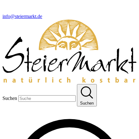
info@steiermarkt.de
Suchen
Suchen