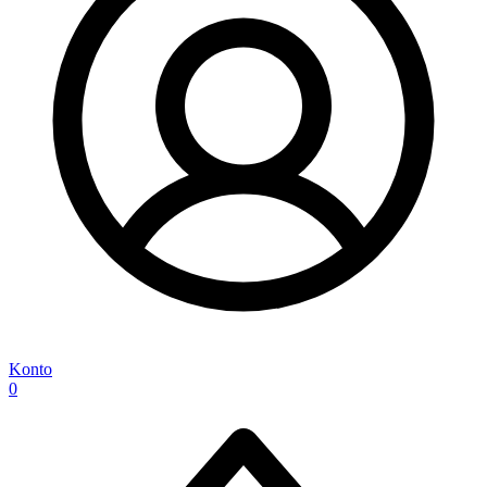
Konto
0