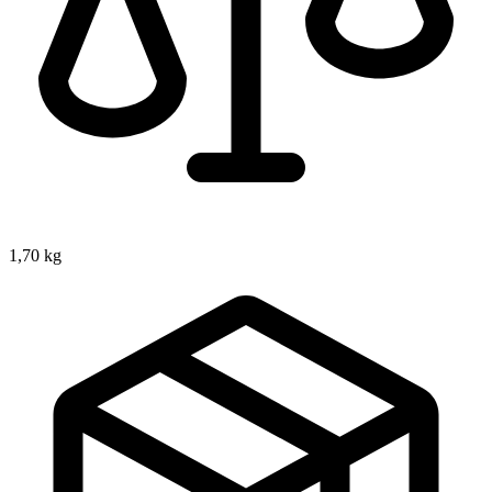
1,70 kg