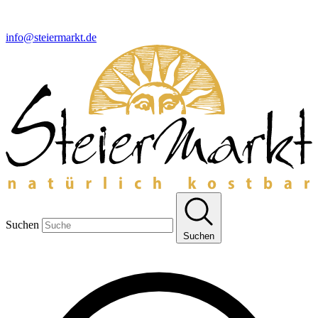
info@steiermarkt.de
Suchen
Suchen