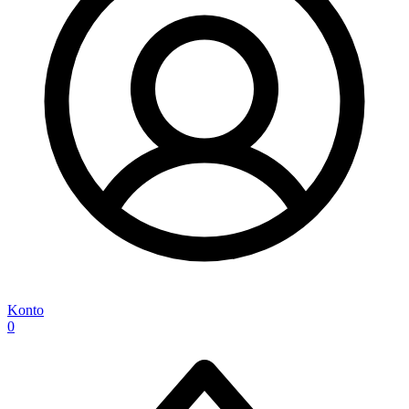
Konto
0