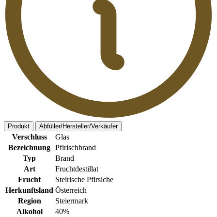
Produkt
Abfüller/Hersteller/Verkäufer
Verschluss
Glas
Bezeichnung
Pfirischbrand
Typ
Brand
Art
Fruchtdestillat
Frucht
Steirische Pfirsiche
Herkunftsland
Österreich
Region
Steiermark
Alkohol
40%