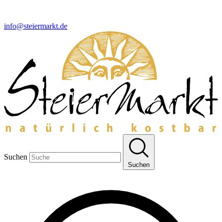
info@steiermarkt.de
Suchen
Suchen