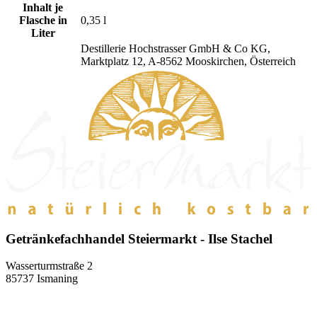
Inhalt je
Flasche in
0,35 l
Liter
Destillerie Hochstrasser GmbH & Co KG,
Marktplatz 12, A-8562 Mooskirchen, Österreich
Getränkefachhandel Steiermarkt - Ilse Stachel
Wasserturmstraße 2
85737 Ismaning