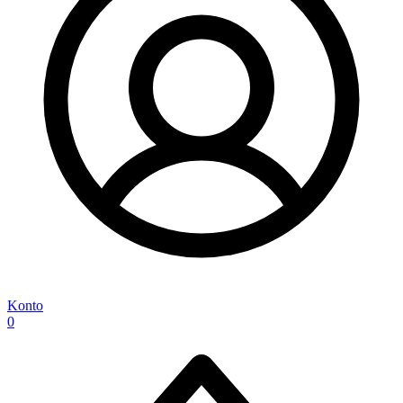
Konto
0