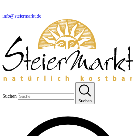
info@steiermarkt.de
Suchen
Suchen