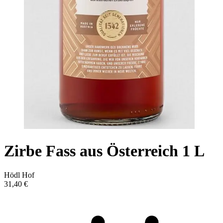
Zirbe Fass aus Österreich 1 L
Hödl Hof
31,40 €