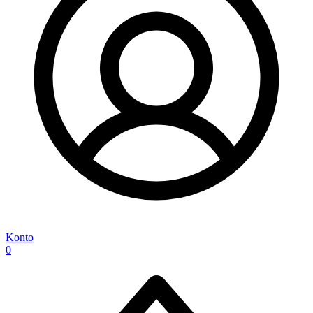
Konto
0