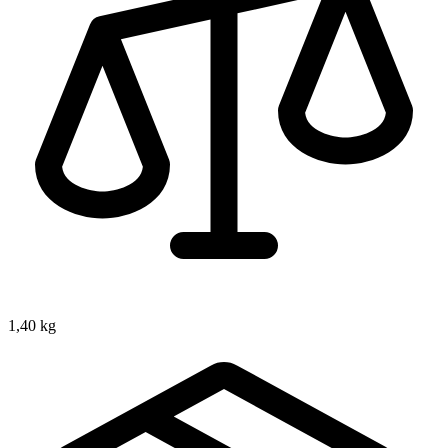
1,40 kg