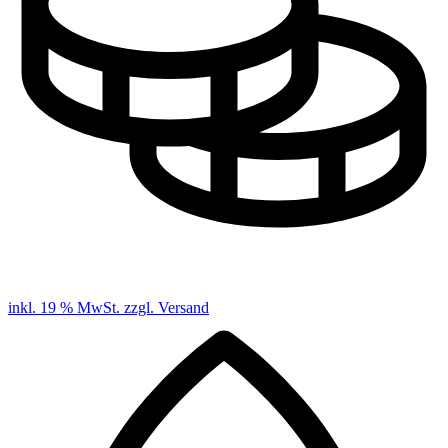
inkl. 19 % MwSt. zzgl. Versand