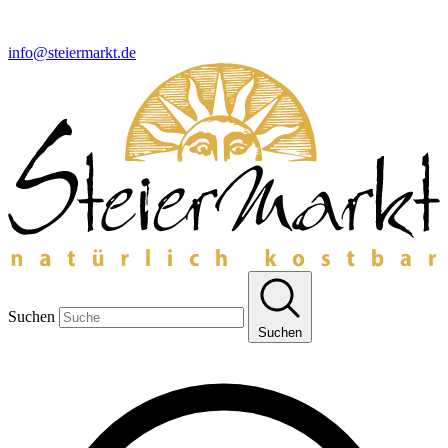
info@steiermarkt.de
Suchen
Suchen