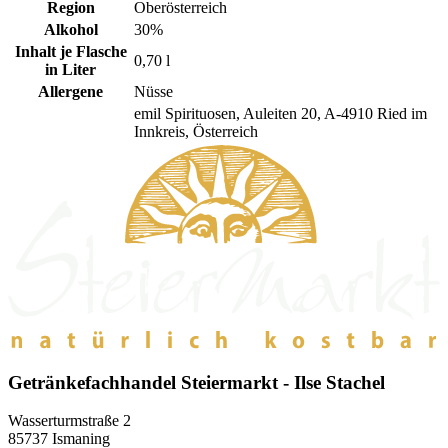
Region
Oberösterreich
Alkohol
30%
Inhalt je Flasche
0,70 l
in Liter
Allergene
Nüsse
emil Spirituosen, Auleiten 20, A-4910 Ried im
Innkreis, Österreich
Getränkefachhandel Steiermarkt - Ilse Stachel
Wasserturmstraße 2
85737 Ismaning