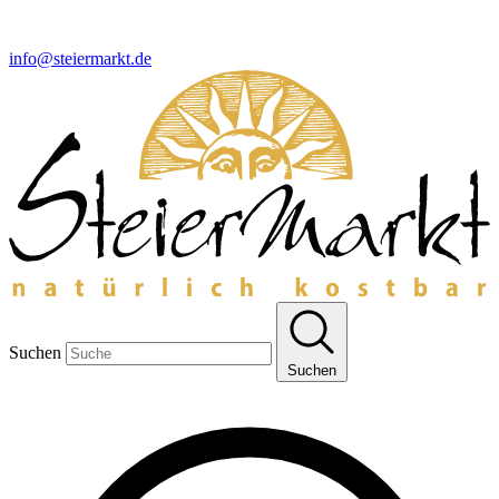
info@steiermarkt.de
Suchen
Suchen