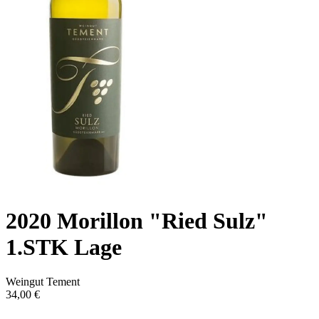
2020 Morillon "Ried Sulz"
1.STK Lage
Weingut Tement
34,00 €