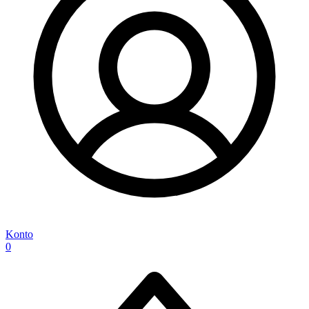
Konto
0