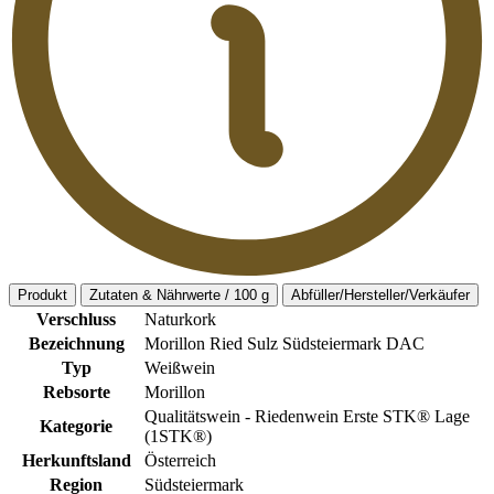
Produkt
Zutaten & Nährwerte / 100 g
Abfüller/Hersteller/Verkäufer
Verschluss
Naturkork
Bezeichnung
Morillon Ried Sulz Südsteiermark DAC
Typ
Weißwein
Rebsorte
Morillon
Qualitätswein - Riedenwein Erste STK® Lage
Kategorie
(1STK®)
Herkunftsland
Österreich
Region
Südsteiermark