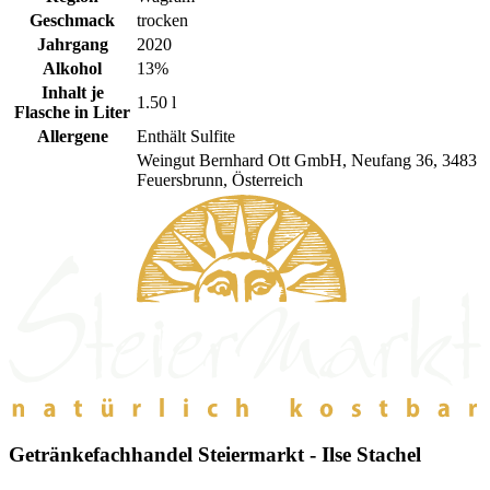
Geschmack
trocken
Jahrgang
2020
Alkohol
13%
Inhalt je
1.50 l
Flasche in Liter
Allergene
Enthält Sulfite
Weingut Bernhard Ott GmbH, Neufang 36, 3483
Feuersbrunn, Österreich
Getränkefachhandel Steiermarkt - Ilse Stachel