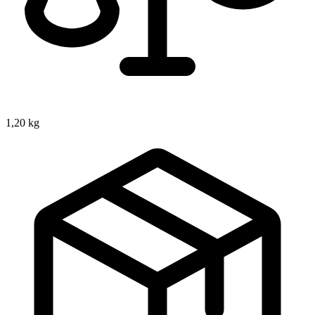
1,20 kg