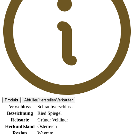
Produkt
Abfüller/Hersteller/Verkäufer
Verschluss
Schraubverschluss
Bezeichnung
Ried Spiegel
Rebsorte
Grüner Veltliner
Herkunftsland
Österreich
Region
Wagram