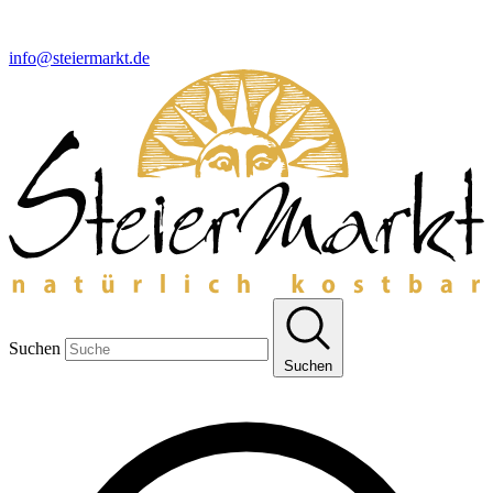
info@steiermarkt.de
Suchen
Suchen