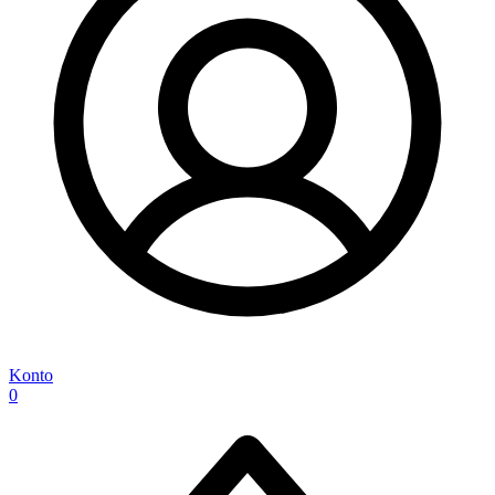
Konto
0