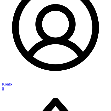
Konto
0