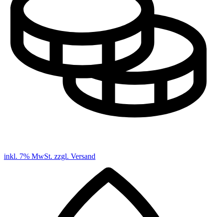
inkl. 7% MwSt. zzgl. Versand