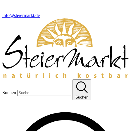
info@steiermarkt.de
Suchen
Suchen