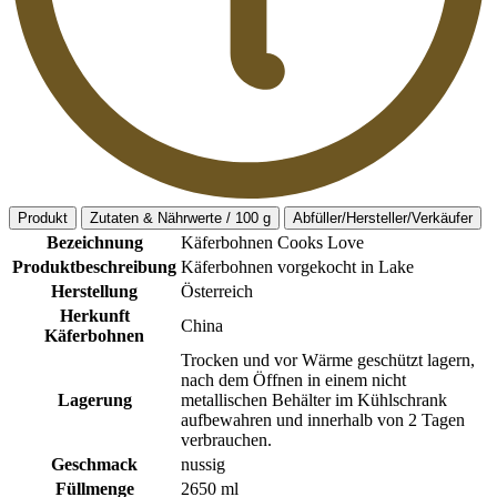
Produkt
Zutaten & Nährwerte / 100 g
Abfüller/Hersteller/Verkäufer
Bezeichnung
Käferbohnen Cooks Love
Produktbeschreibung
Käferbohnen vorgekocht in Lake
Herstellung
Österreich
Herkunft
China
Käferbohnen
Trocken und vor Wärme geschützt lagern,
nach dem Öffnen in einem nicht
Lagerung
metallischen Behälter im Kühlschrank
aufbewahren und innerhalb von 2 Tagen
verbrauchen.
Geschmack
nussig
Füllmenge
2650 ml