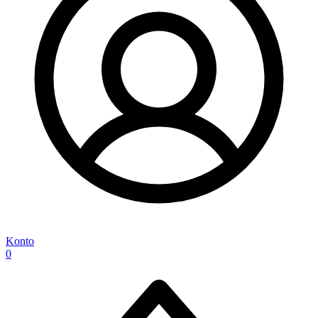
Konto
0