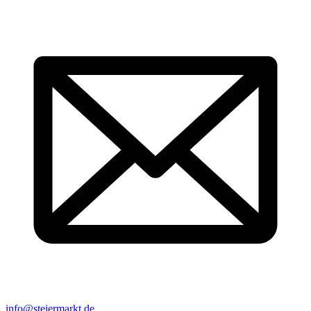
info@steiermarkt.de