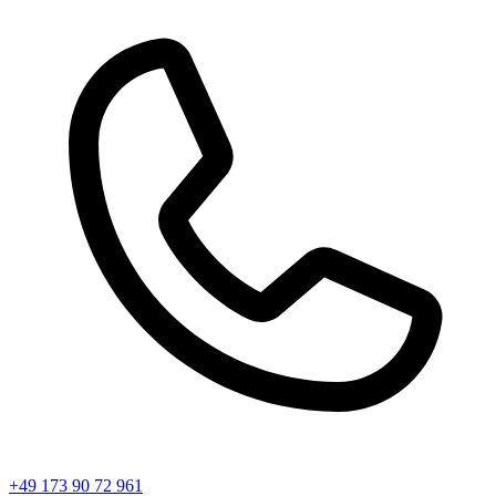
+49 173 90 72 961