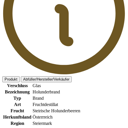
Produkt
Abfüller/Hersteller/Verkäufer
Verschluss
Glas
Bezeichnung
Holunderbrand
Typ
Brand
Art
Fruchtdestillat
Frucht
Steirische Holunderbeeren
Herkunftsland
Österrreich
Region
Steiermark