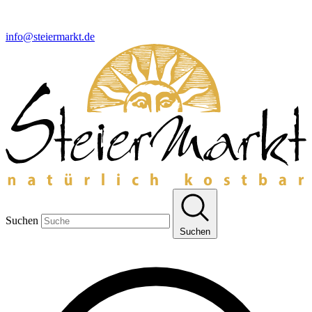
info@steiermarkt.de
Suchen
Suchen