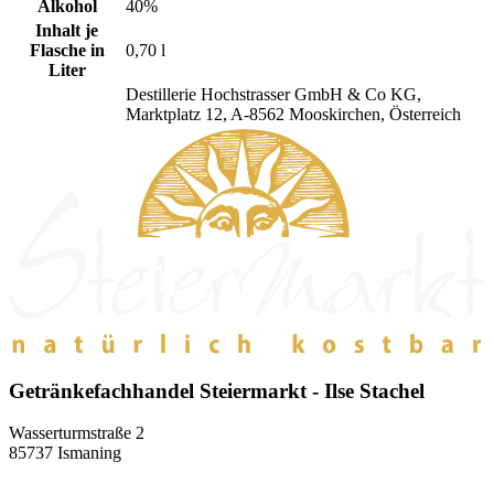
Alkohol
40%
Inhalt je
Flasche in
0,70 l
Liter
Destillerie Hochstrasser GmbH & Co KG,
Marktplatz 12, A-8562 Mooskirchen, Österreich
Getränkefachhandel Steiermarkt - Ilse Stachel
Wasserturmstraße 2
85737 Ismaning