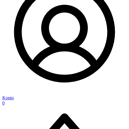
Konto
0