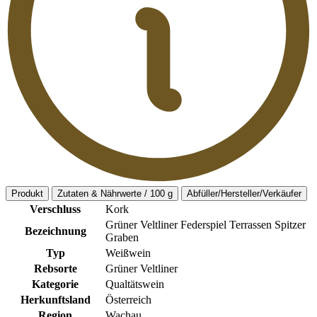
Produkt
Zutaten & Nährwerte / 100 g
Abfüller/Hersteller/Verkäufer
Verschluss
Kork
Grüner Veltliner Federspiel Terrassen Spitzer
Bezeichnung
Graben
Typ
Weißwein
Rebsorte
Grüner Veltliner
Kategorie
Qualtätswein
Herkunftsland
Österreich
Region
Wachau