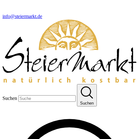
info@steiermarkt.de
Suchen
Suchen