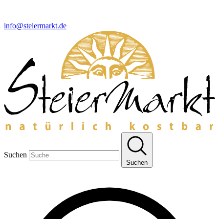
info@steiermarkt.de
Suchen
Suchen