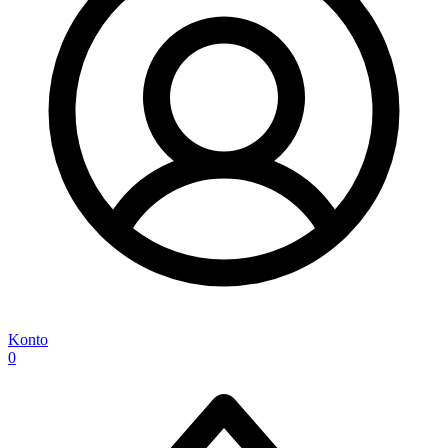
Konto
0