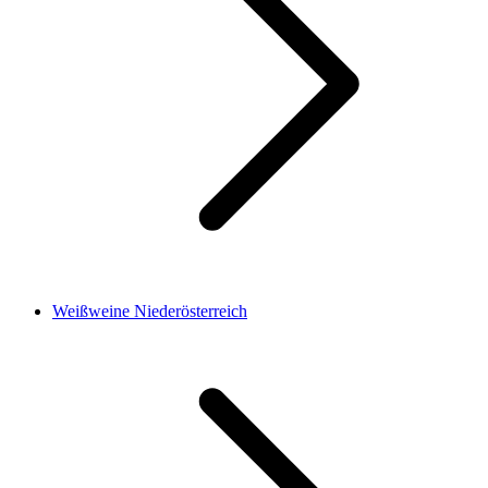
Weißweine Niederösterreich