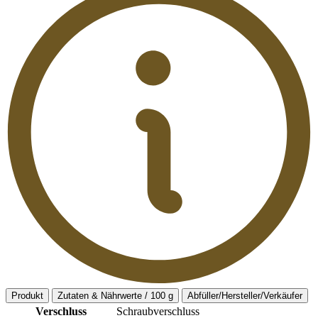
Produkt
Zutaten & Nährwerte / 100 g
Abfüller/Hersteller/Verkäufer
Verschluss
Schraubverschluss