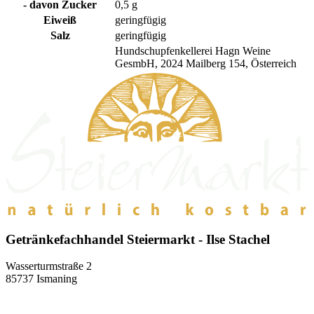
- davon Zucker
0,5 g
Eiweiß
geringfügig
Salz
geringfügig
Hundschupfenkellerei Hagn Weine
GesmbH, 2024 Mailberg 154, Österreich
Getränkefachhandel Steiermarkt - Ilse Stachel
Wasserturmstraße 2
85737 Ismaning