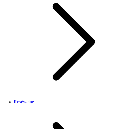
Roséweine