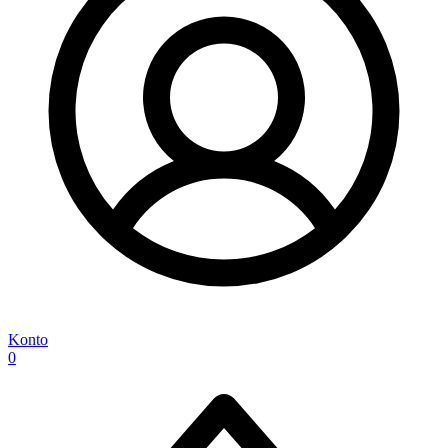
Konto
0