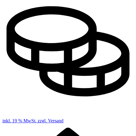
inkl. 19 % MwSt. zzgl. Versand