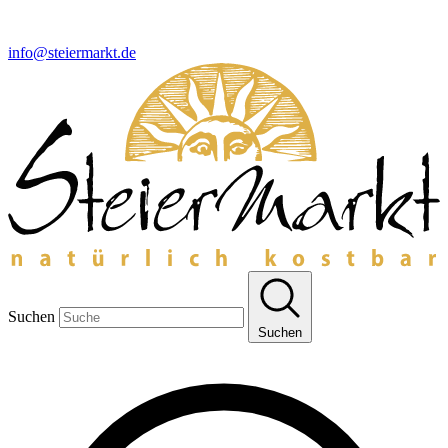
info@steiermarkt.de
Suchen
Suchen