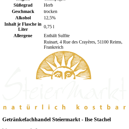
Süßegrad
Herb
Geschmack
trocken
Alkohol
12,5%
Inhalt je Flasche in
0,75 l
Liter
Allergene
Enthält Sulfite
Ruinart, 4 Rue des Crayères, 51100 Reims,
Frankreich
Getränkefachhandel Steiermarkt - Ilse Stachel