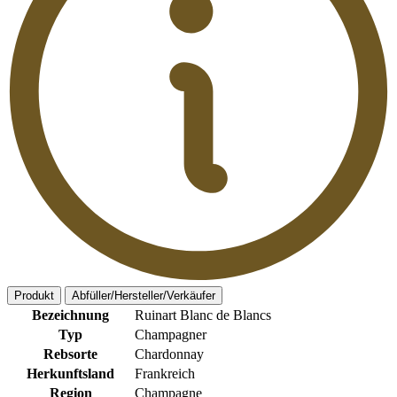
Produkt
Abfüller/Hersteller/Verkäufer
Bezeichnung
Ruinart Blanc de Blancs
Typ
Champagner
Rebsorte
Chardonnay
Herkunftsland
Frankreich
Region
Champagne