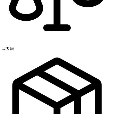
1,70 kg