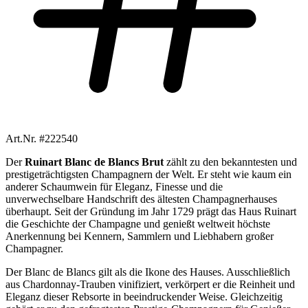
Art.Nr. #222540
Der
Ruinart Blanc de Blancs Brut
zählt zu den bekanntesten und
prestigeträchtigsten Champagnern der Welt. Er steht wie kaum ein
anderer Schaumwein für Eleganz, Finesse und die
unverwechselbare Handschrift des ältesten Champagnerhauses
überhaupt. Seit der Gründung im Jahr 1729 prägt das Haus Ruinart
die Geschichte der Champagne und genießt weltweit höchste
Anerkennung bei Kennern, Sammlern und Liebhabern großer
Champagner.
Der Blanc de Blancs gilt als die Ikone des Hauses. Ausschließlich
aus Chardonnay-Trauben vinifiziert, verkörpert er die Reinheit und
Eleganz dieser Rebsorte in beeindruckender Weise. Gleichzeitig