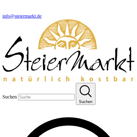
info@steiermarkt.de
Suchen
Suchen