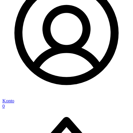
Konto
0