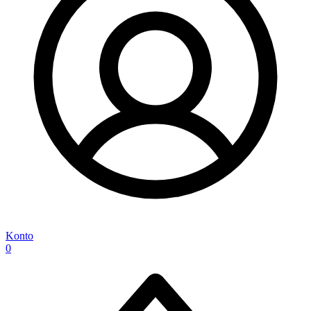
Konto
0