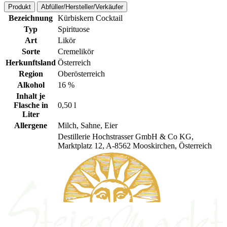
Produkt
Abfüller/Hersteller/Verkäufer
Bezeichnung
Kürbiskern Cocktail
Typ
Spirituose
Art
Likör
Sorte
Cremelikör
Herkunftsland
Österreich
Region
Oberösterreich
Alkohol
16 %
Inhalt je
Flasche in
0,50 l
Liter
Allergene
Milch, Sahne, Eier
Destillerie Hochstrasser GmbH & Co KG,
Marktplatz 12, A-8562 Mooskirchen, Österreich