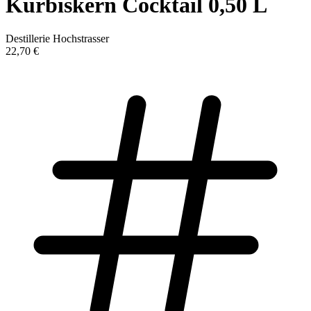
Kürbiskern Cocktail 0,50 L
Destillerie Hochstrasser
22,70 €