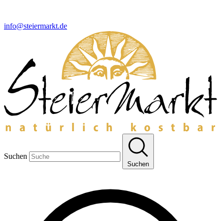
info@steiermarkt.de
Suchen
Suchen